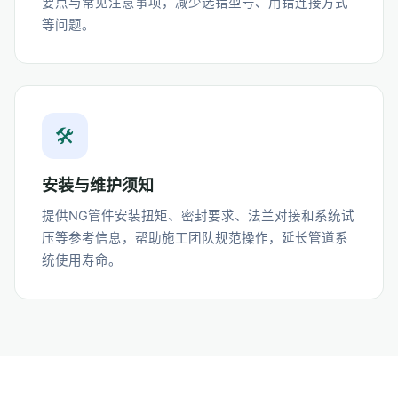
要点与常见注意事项，减少选错型号、用错连接方式
等问题。
🛠️
安装与维护须知
提供NG管件安装扭矩、密封要求、法兰对接和系统试
压等参考信息，帮助施工团队规范操作，延长管道系
统使用寿命。