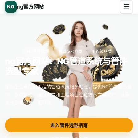
☰
ng官方网站
NG
NG管件选型
管道技术方案
工程级品质
ng官方网站：NG管道系统与管件
选型专家
面向工业与民用工程的管道系统服务站点，提供NG管件型号查
询、选型指南、连接方式和工程项目管道技术方案支持，让管
道选型更简单、更可靠。
进入管件选型指南