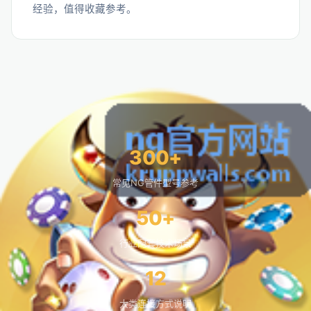
经验，值得收藏参考。
300+
常见NG管件型号参考
50+
行业配套技术场景
12
大类连接方式说明