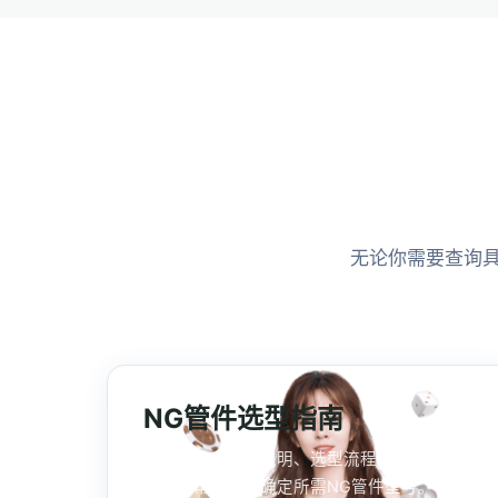
无论你需要查询
NG管件选型指南
管件分类、参数说明、选型流程与安装注意
事项，帮你快速确定所需NG管件型号。