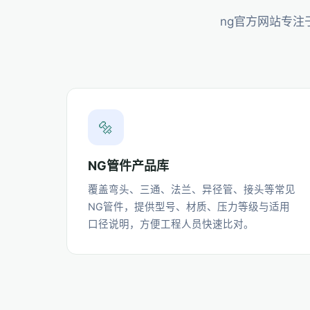
ng官方网站专
🔩
NG管件产品库
覆盖弯头、三通、法兰、异径管、接头等常见
NG管件，提供型号、材质、压力等级与适用
口径说明，方便工程人员快速比对。