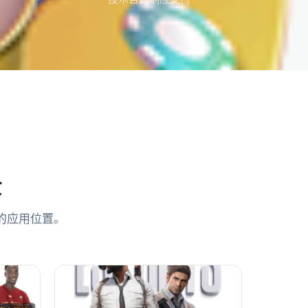
景
的应用位置。