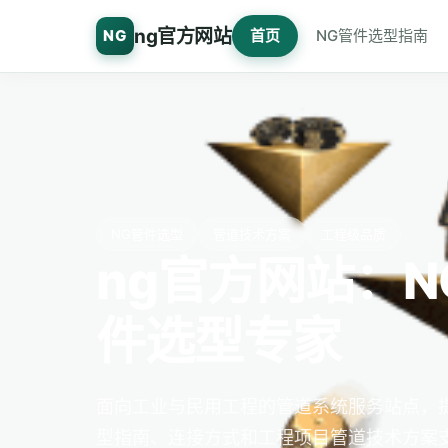
ng官方网站
NG
首页
NG管件选型指南
NG管件选型
管道技术方案
工程级品质
ng官方网站：
件选型专家
面向工业与民用工程的管道系统服务站点，
型指南、连接方式和工程项目管道技术方案