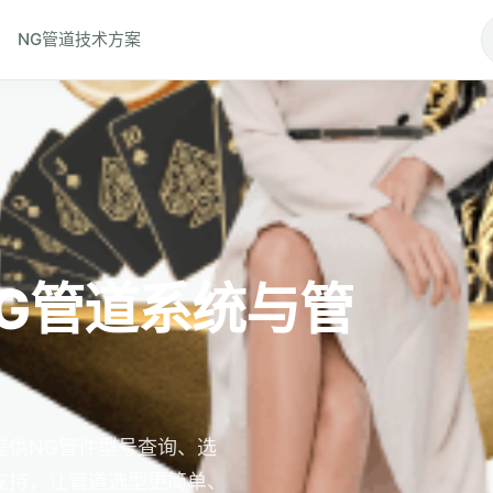
NG管道技术方案
NG管道系统与管
提供NG管件型号查询、选
支持，让管道选型更简单、