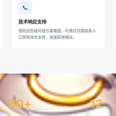
📞
技术响应支持
遇到选型疑问或方案难题，可通过页面联系入
口获取技术支持，快速获得建议。
50+
12
行业配套技术场景
大类连接方式说明