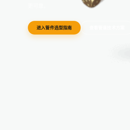
更可靠。
进入管件选型指南
查看管道技术方案