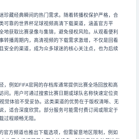
迷珍藏经典瞬间的热门需求。随着转播权保护严格，合
类可靠的世界杯足球视频高清下载渠道，涵盖官方平
全地获取比赛录像与集锦，避免侵权风险。从观看便利
事转播周期内，高清视频的下载需求激增，不仅是回看
且安全的渠道，成为众多球迷的核心关注点，也为后续
，例如FIFA官网的存档库通常提供比赛全场回放和高
访问。用户可通过搜索比赛日期或球队名称快速定位资
确保视觉体验不受妥协。这类渠道的优势在于版权清晰、无
说，适合深度欣赏。部分服务可能需付费订阅或限定于
载过程顺畅无阻。
be的官方频道也推出下载选项，但需留意地区限制，例如