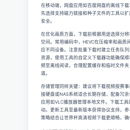
在移动端，网盘应用如百度网盘的离线下载
先选择支持磁力链接和种子文件的工具以扩展资
安全。
在优化画质方面，下载前根据用途选择分辨
空间。常用编码中，HEVC在压缩率和画质间
应不同设备。注意批量下载时建立任务队列
资源，使用工具的自定义下载器功能确保顺利获
频至离线阅读，合理配置缓存和临时文件夹
道。
存储管理同样关键：建议将下载视频按赛事
接硬盘或NAS系统适合长期存储，配备冗
应用如VLC播放器管理本地文件。下载工
动。更新工具至最新版本获得协议支持，参
策略结合让世界杯高清视频下载更顺畅，确