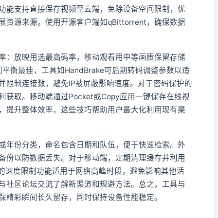
功能支持直接保存视频至云端，免除设备空间限制，优
源来源。使用开源客户端如qBittorrent，确保数据
率：放映用选最高码率，移动观看用中等画质保留存储
平衡最佳，工具如HandBrake可后期转码调整参数以适
并限制连接数，避免IP被屏蔽影响速度。对于密码保护的
取。移动端通过Pocket或Copy应用一键保存在线视
，提升整体效率，这些技巧帮助用户最大化利用现有渠
或年份分类，命名包含日期和队伍，便于快速检索。外
余备份以防数据丢失。对于移动端，定期清理缓存并利用
具的速度限制功能适用于网络高峰时段，避免影响其他活
与社区论坛交流了解新渠道和规避方法。总之，工具与
保精彩瞬间长久留存，同时保持设备性能稳定。