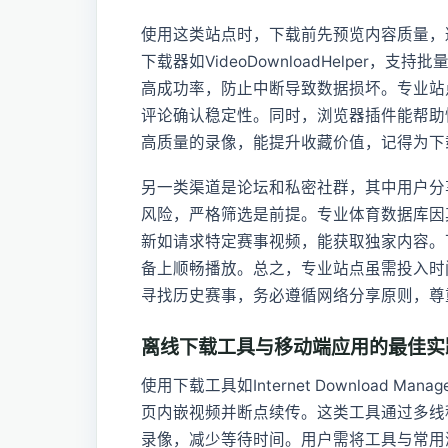
使用这类站点时，下载前先预览内容质量，
下载器如VideoDownloadHelper
高成功率，防止中断导致数据损坏。专业站点如
评论确认稳定性。同时，浏览器插件能帮助
高质量的录像，能提升收藏价值，记得为下
另一类渠道是论坛和私密社群，其中用户分
风险，严格筛选是前提。专业体育数据库因
新如请求特定赛事视频，能获取独家内容。
备上顺畅播放。总之，专业站点虽需投入时
寻找历史赛事，务必遵循网络分享原则，尊
离线下载工具与移动端应用的最佳实
使用下载工具如Internet Download
页内嵌视频并断点续传。这类工具通过多线
录像，减少等待时间。用户需将工具与常用