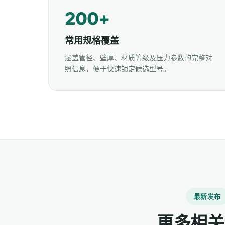
200+
常用规格覆盖
涵盖管径、壁厚、材质等级及压力参数的完整对
照信息，便于快速锁定候选型号。
最新发布
更多相关