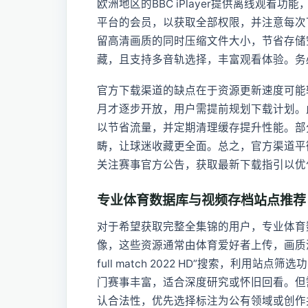
欧洲地区的BBC iPlayer提供离线观
平台的会员，以获取全部权限，并注意每次下
留高清画质的同时压缩文件大小，节省存储
藏，且支持多音轨选择，丰富观看体验。务
官方下载渠道的缺点在于资源更新速度可能
月才逐步开放，用户需提前规划下载计划。此
以节省流量，并定期清理缓存提升性能。部分
畴，让球迷收藏更全面。总之，官方渠道平
关注赛事官方公告，获取最新下载指引以优
专业体育数据库与视频存档站点推荐
对于希望获取完整全集锦的用户，专业体育数据
像，这些资源通常由体育爱好者上传，画质涵盖
full match 2022 HD”搜索，利
门赛事丰富，适合深度研究或怀旧回看。但
认合法性，优先选择标注为公有领域或创作