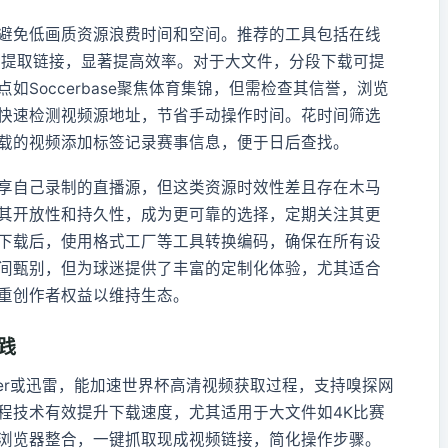
避免低画质资源浪费时间和空间。推荐的工具包括在线
，支持批量提取链接，显著提高效率。对于大文件，分段下载可提
Soccerbase聚焦体育集锦，但需检查其信誉，浏览
快速检测视频源地址，节省手动操作时间。花时间筛选
载的视频添加标签记录赛事信息，便于日后查找。
享自己录制的直播源，但这类资源时效性差且存在木马
其开放性和持久性，成为更可靠的选择，定期关注其更
下载后，使用格式工厂等工具转换编码，确保在所有设
间甄别，但为球迷提供了丰富的定制化体验，尤其适合
重创作者权益以维持生态。
践
 Manager或迅雷，能加速世界杯高清视频获取过程，支持嗅探网
程技术有效提升下载速度，尤其适用于大文件如4K比赛
浏览器整合，一键抓取现成视频链接，简化操作步骤。