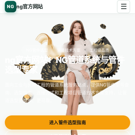
☰
ng官方网站
NG
NG管件选型
管道技术方案
工程级品质
ng官方网站：NG管道系统与管件
选型专家
面向工业与民用工程的管道系统服务站点，提供NG管件型号查
询、选型指南、连接方式和工程项目管道技术方案支持，让管
道选型更简单、更可靠。
进入管件选型指南