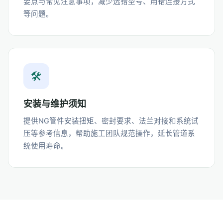
要点与常见注意事项，减少选错型号、用错连接方式
等问题。
🛠️
安装与维护须知
提供NG管件安装扭矩、密封要求、法兰对接和系统试
压等参考信息，帮助施工团队规范操作，延长管道系
统使用寿命。