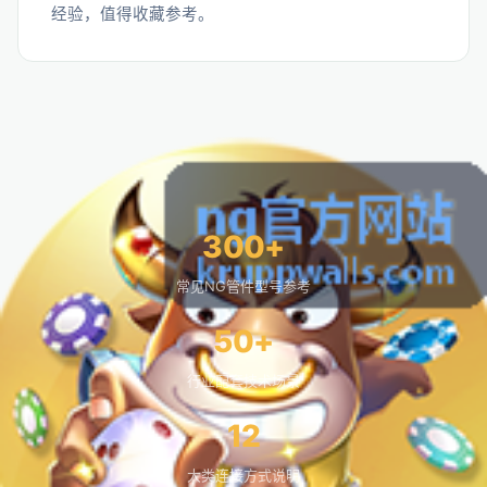
经验，值得收藏参考。
300+
常见NG管件型号参考
50+
行业配套技术场景
12
大类连接方式说明